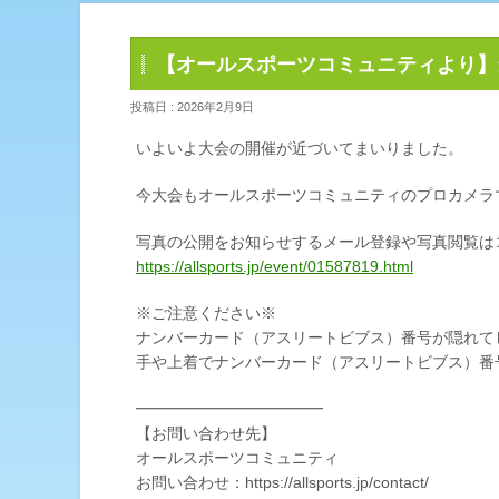
【オールスポーツコミュニティより】
投稿日 : 2026年2月9日
いよいよ大会の開催が近づいてまいりました。
今大会もオールスポーツコミュニティのプロカメラ
写真の公開をお知らせするメール登録や写真閲覧は
https://allsports.jp/event/01587819.html
※ご注意ください※
ナンバーカード（アスリートビブス）番号が隠れて
手や上着でナンバーカード（アスリートビブス）番
━━━━━━━━━━━━
【お問い合わせ先】
オールスポーツコミュニティ
お問い合わせ：https://allsports.jp/contact/