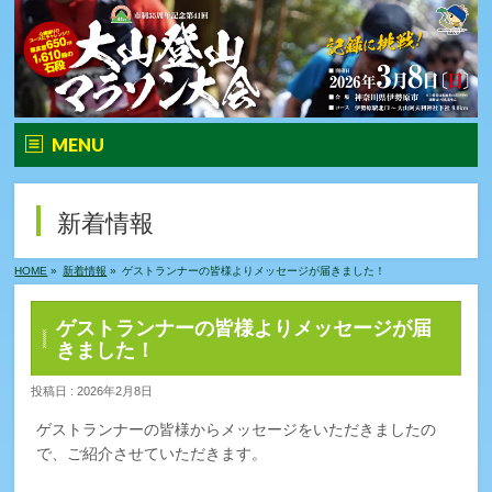
MENU
トップ
新着情報
大会要項
HOME
»
新着情報
»
ゲストランナーの皆様よりメッセージが届きました！
大会の特徴
ゲストランナーの皆様よりメッセージが届
大会の特徴
きました！
投稿日 : 2026年2月8日
ゲストランナー
ゲストランナーの皆様からメッセージをいただきましたの
大会ロゴ
で、ご紹介させていただきます。